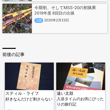
今期初、そしてMSS-20の初猟果
2019年度 8回目の出猟
2020年2月23日
公開
前後の記事
スティル・ライフ
遠い太鼓
入浴タイムのお供にぴった
好きなんだけど刺さらない
りの旅行記