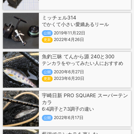
ミッチェル314
でかくて小さい愛嬌あるリール
2019年11月22日
公開
2022年4月26日
更新
魚釣三昧 てんから源 240と300
テンカラをやってみたい人におすすめ
2020年6月27日
公開
2023年6月20日
更新
宇崎日新 PRO SQUARE スーパーテン
カラ
6:4調子と7:3調子の違い
2022年6月17日
公開