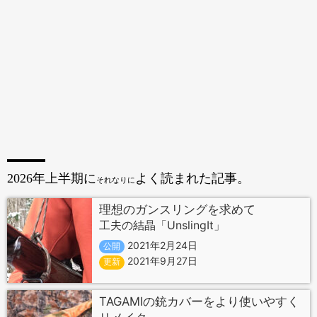
2026年上半期に
よく読まれた記事。
それなりに
理想のガンスリングを求めて
工夫の結晶「UnslingIt」
2021年2月24日
公開
2021年9月27日
更新
TAGAMIの銃カバーをより使いやすく