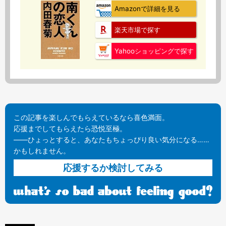
Amazonで詳細を見る
楽天市場で探す
Yahooショッピングで探す
この記事を楽しんでもらえているなら喜色満面。
応援までしてもらえたら恐悦至極。
——ひょっとすると、あなたもちょっぴり良い気分になる……
かもしれません。
応援するか検討してみる