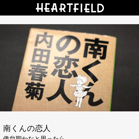
南くんの恋人
倦怠期かなと思ったら