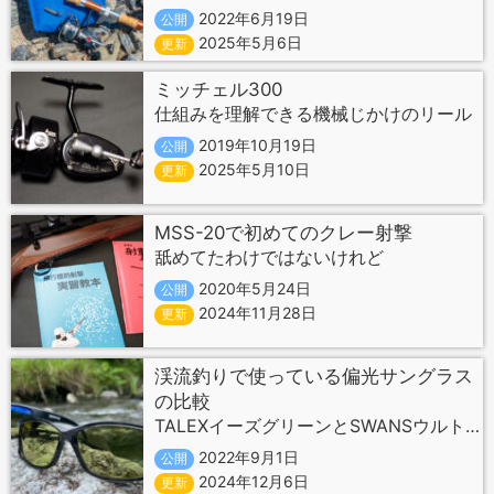
2022年6月19日
公開
2025年5月6日
更新
ミッチェル300
仕組みを理解できる機械じかけのリール
2019年10月19日
公開
2025年5月10日
更新
MSS-20で初めてのクレー射撃
舐めてたわけではないけれど
2020年5月24日
公開
2024年11月28日
更新
渓流釣りで使っている偏光サングラス
の比較
TALEXイーズグリーンとSWANSウルトラライトグリーン
2022年9月1日
公開
2024年12月6日
更新