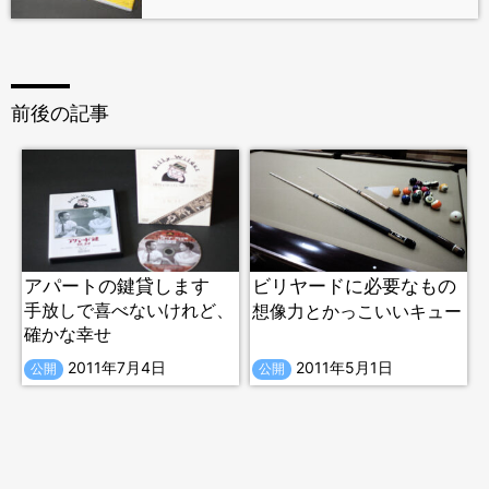
前後の記事
アパートの鍵貸します
ビリヤードに必要なもの
手放しで喜べないけれど、
想像力とかっこいいキュー
確かな幸せ
2011年7月4日
2011年5月1日
公開
公開