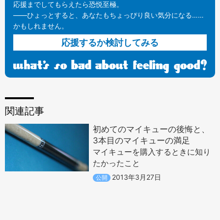
応援までしてもらえたら恐悦至極。
——ひょっとすると、あなたもちょっぴり良い気分になる……
かもしれません。
応援するか検討してみる
関連記事
初めてのマイキューの後悔と、
3本目のマイキューの満足
マイキューを購入するときに知り
たかったこと
2013年3月27日
公開