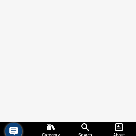
Home
Category
Search
About