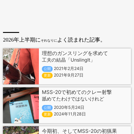
2026年上半期に
よく読まれた記事。
それなりに
理想のガンスリングを求めて
工夫の結晶「UnslingIt」
2021年2月24日
公開
2021年9月27日
更新
MSS-20で初めてのクレー射撃
舐めてたわけではないけれど
2020年5月24日
公開
2024年11月28日
更新
今期初、そしてMSS-20の初猟果