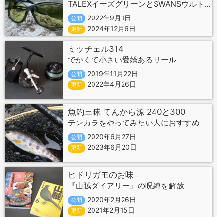
TALEXイーズグリーンとSWANSウルトラライトグリーン
2022年9月1日
公開
2024年12月6日
更新
ミッチェル314
でかくて小さい愛嬌あるリール
2019年11月22日
公開
2022年4月26日
更新
魚釣三昧 てんから源 240と300
テンカラをやってみたい人におすすめ
2020年6月27日
公開
2023年6月20日
更新
ヒドリガモのお味
『山賊ダイアリー』の呪縛を解放
2020年2月26日
公開
2021年2月15日
更新