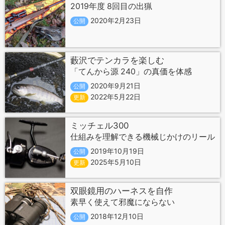
2019年度 8回目の出猟
2020年2月23日
公開
藪沢でテンカラを楽しむ
「てんから源 240」の真価を体感
2020年9月21日
公開
2022年5月22日
更新
ミッチェル300
仕組みを理解できる機械じかけのリール
2019年10月19日
公開
2025年5月10日
更新
双眼鏡用のハーネスを自作
素早く使えて邪魔にならない
2018年12月10日
公開