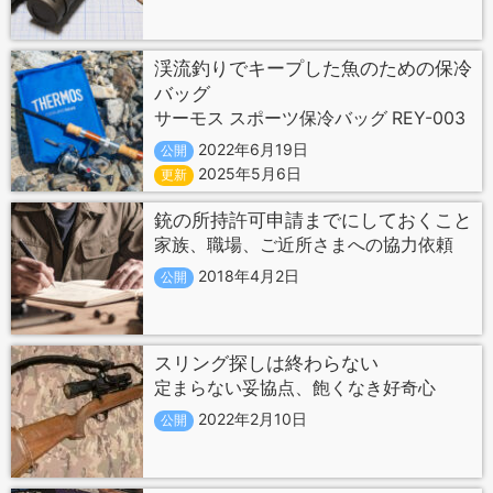
渓流釣りでキープした魚のための保冷
バッグ
サーモス スポーツ保冷バッグ REY-003
2022年6月19日
公開
2025年5月6日
更新
銃の所持許可申請までにしておくこと
家族、職場、ご近所さまへの協力依頼
2018年4月2日
公開
スリング探しは終わらない
定まらない妥協点、飽くなき好奇心
2022年2月10日
公開