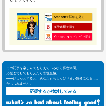
Amazonで詳細を見る
楽天市場で探す
Yahooショッピングで探す
この記事を楽しんでもらえているなら喜色満面。
応援までしてもらえたら恐悦至極。
——ひょっとすると、あなたもちょっぴり良い気分になる……
かもしれません。
応援するか検討してみる