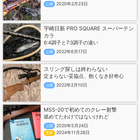
2020年2月23日
公開
宇崎日新 PRO SQUARE スーパーテン
カラ
6:4調子と7:3調子の違い
2022年6月17日
公開
スリング探しは終わらない
定まらない妥協点、飽くなき好奇心
2022年2月10日
公開
MSS-20で初めてのクレー射撃
舐めてたわけではないけれど
2020年5月24日
公開
2024年11月28日
更新