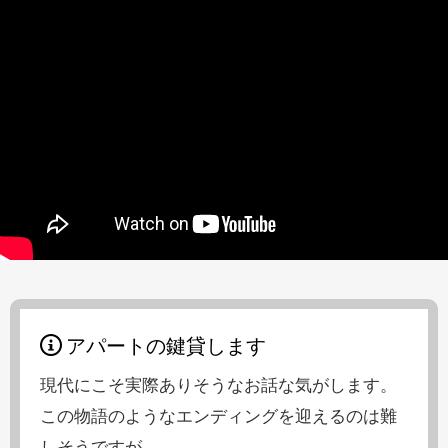
アパートの鍵貸します
現代にこそ実際ありそうなお話な気がします。
この物語のようなエンディングを迎えるのは難
しそうですが。