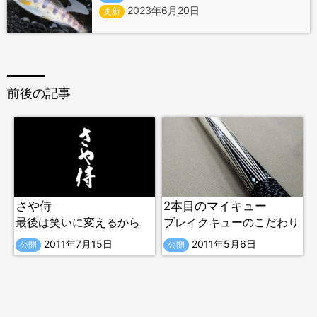
2023年6月20日
更新
前後の記事
さや侍
2本目のマイキュー
最後は笑いに変えるから
ブレイクキューのこだわり
2011年7月15日
2011年5月6日
公開
公開