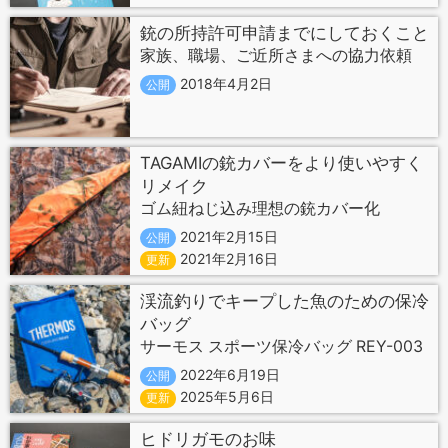
銃の所持許可申請までにしておくこと
家族、職場、ご近所さまへの協力依頼
2018年4月2日
公開
TAGAMIの銃カバーをより使いやすく
リメイク
ゴム紐ねじ込み理想の銃カバー化
2021年2月15日
公開
2021年2月16日
更新
渓流釣りでキープした魚のための保冷
バッグ
サーモス スポーツ保冷バッグ REY-003
2022年6月19日
公開
2025年5月6日
更新
ヒドリガモのお味