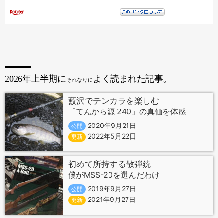
2026年上半期に
よく読まれた記事。
それなりに
藪沢でテンカラを楽しむ
「てんから源 240」の真価を体感
2020年9月21日
公開
2022年5月22日
更新
初めて所持する散弾銃
僕がMSS-20を選んだわけ
2019年9月27日
公開
2021年9月27日
更新