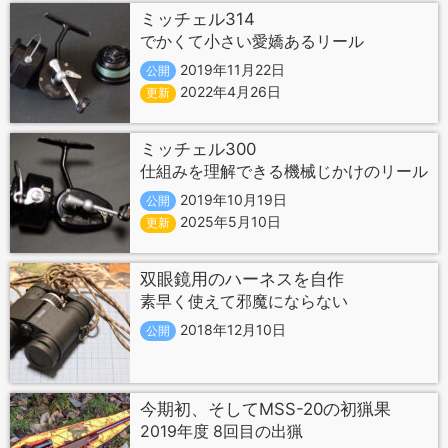
ミッチェル314
でかくて小さい愛嬌あるリール
2019年11月22日
公開
2022年4月26日
更新
ミッチェル300
仕組みを理解できる機械じかけのリール
2019年10月19日
公開
2025年5月10日
更新
双眼鏡用のハーネスを自作
素早く使えて邪魔にならない
2018年12月10日
公開
今期初、そしてMSS-20の初猟果
2019年度 8回目の出猟