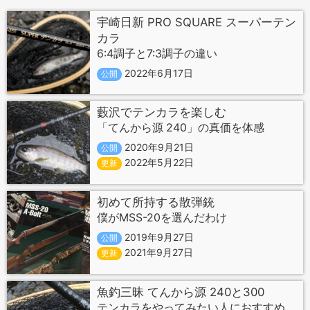
宇崎日新 PRO SQUARE スーパーテン
カラ
6:4調子と7:3調子の違い
2022年6月17日
公開
藪沢でテンカラを楽しむ
「てんから源 240」の真価を体感
2020年9月21日
公開
2022年5月22日
更新
初めて所持する散弾銃
僕がMSS-20を選んだわけ
2019年9月27日
公開
2021年9月27日
更新
魚釣三昧 てんから源 240と300
テンカラをやってみたい人におすすめ