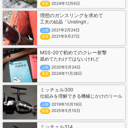
2024年12月6日
更新
理想のガンスリングを求めて
工夫の結晶「UnslingIt」
2021年2月24日
公開
2021年9月27日
更新
MSS-20で初めてのクレー射撃
舐めてたわけではないけれど
2020年5月24日
公開
2024年11月28日
更新
ミッチェル300
仕組みを理解できる機械じかけのリール
2019年10月19日
公開
2025年5月10日
更新
ミッチェル314