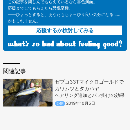
この記事を楽しんでもらえているなら喜色満面。
応援までしてもらえたら恐悦至極。
——ひょっとすると、あなたもちょっぴり良い気分になる……
かもしれません。
応援するか検討してみる
関連記事
ゼブコ33Tマイクロゴールドで
カワムツとタカハヤ
ベアリング追加とバフ掛けの効果
2019年10月5日
公開