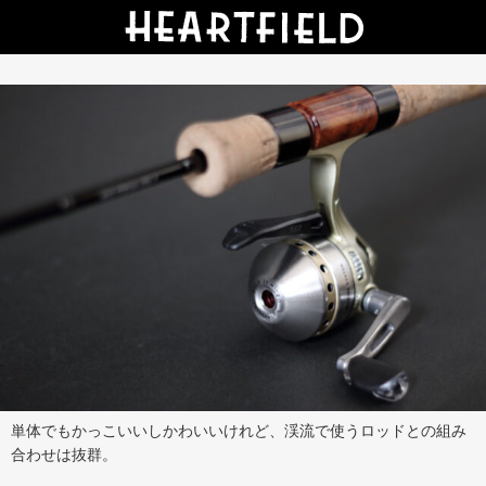
単体でもかっこいいしかわいいけれど、渓流で使うロッドとの組み
合わせは抜群。