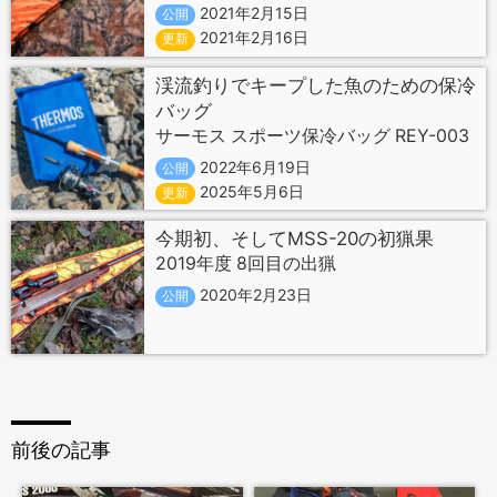
2021年2月15日
公開
2021年2月16日
更新
渓流釣りでキープした魚のための保冷
バッグ
サーモス スポーツ保冷バッグ REY-003
2022年6月19日
公開
2025年5月6日
更新
今期初、そしてMSS-20の初猟果
2019年度 8回目の出猟
2020年2月23日
公開
前後の記事