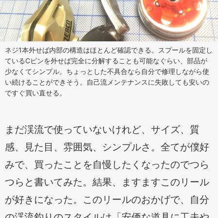
ネジ1本外せば内部の構造はほとんど確認できる。スプールを固定し
ているCピンを外せば完全に分解することも可能なぐらい、部品が
少なくてシンプル。ちょっとした不具合なら自分で修理しながら使
い続けることができそう。自己流メンテナンスに失敗しても安いの
ですぐ買い直せる。
まだ渓流で使っていないけれど、サイズ、質
感、見た目、雰囲気、シンプルさ。全てが僕好
みで、買ったことを自慢したくなったのでつら
つらと書いてみた。結果、ますますこのリール
が好きになった。このリールのおかげで、自分
の渓流釣りのスタイルは「安価な道具に工夫や