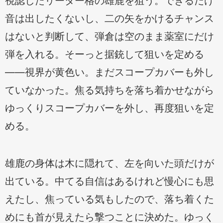
視認したリーダー格の雄鹿を狙う。できるだけ
音は出したくないし、二の矢をかけるチャンス
はないと判断して、弾倉は空のまま薬室にだけ
弾を入れる。そーっと据銃して狙いを定める
——視界が黄色い。まだスコープカバーも外し
ていなかった。焦る気持ちを落ち着かせながら
ゆっくりスコープカバーを外し、再度狙いを定
める。
雄鹿の身体は木に隠れて、左を向いた頭だけが
出ている。中てる自信はあるけれど慢心にも思
えたし、焦っている気もしたので、落ち着くた
めにも首が見えたら撃つことに決めた。ゆっく