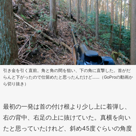
引き金を引く直前。角と角の間を狙い、下の角に直撃した。首がだ
らんと下がったので仕留めたと思ったんだけど……（GoProの動画か
ら切り抜き）
最初の一発は首の付け根より少し上に着弾し、
右の背中、右足の上に抜けていた。真横を向い
たと思っていたけれど、斜め45度ぐらいの角度