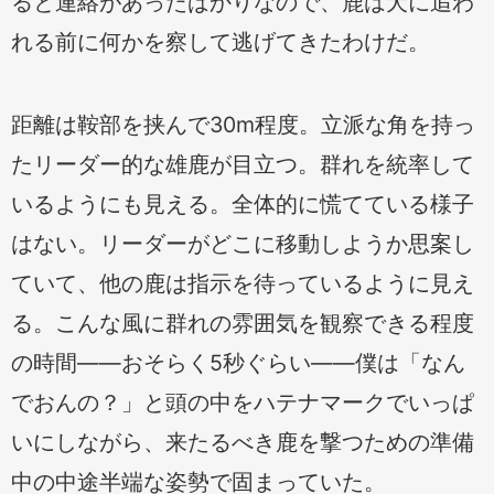
ると連絡があったばかりなので、鹿は犬に追わ
れる前に何かを察して逃げてきたわけだ。
距離は鞍部を挟んで30m程度。立派な角を持っ
たリーダー的な雄鹿が目立つ。群れを統率して
いるようにも見える。全体的に慌てている様子
はない。リーダーがどこに移動しようか思案し
ていて、他の鹿は指示を待っているように見え
る。こんな風に群れの雰囲気を観察できる程度
の時間——おそらく5秒ぐらい——僕は「なん
でおんの？」と頭の中をハテナマークでいっぱ
いにしながら、来たるべき鹿を撃つための準備
中の中途半端な姿勢で固まっていた。