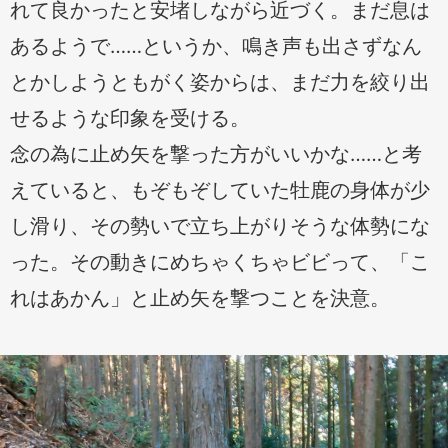
れて良かったと安堵しながら近づく。まだ息は
あるようで……というか、鳴き声も出さずなん
とかしようともがく姿からは、まだ力を絞り出
せるような印象を受ける。
念の為に止め矢を撃った方がいいかな……と考
えていると、もぞもぞしていた牡鹿の身体が少
し滑り、その勢いで立ち上がりそうな体勢にな
った。その動きにめちゃくちゃビビって、「こ
れはあかん」と止め矢を撃つことを決意。