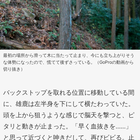
最初の場所から滑って木に当たって止まり、今にも立ち上がりそう
な体勢になったので、慌てて後ずさっている。（GoProの動画から
切り抜き）
バックストップを取れる位置に移動している間
に、雄鹿は左半身を下にして横たわっていた。
頭を上から狙うような感じで脳天を撃つと、ピ
タリと動きが止まった。「早く血抜きを……」
と思って近づくと呻きだして、再びビビる。止