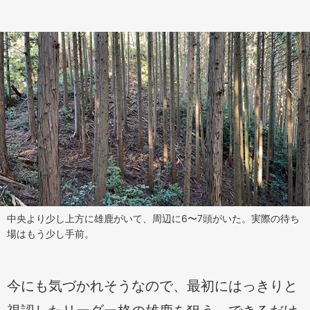
中央より少し上方に雄鹿がいて、周辺に6〜7頭がいた。実際の待ち
場はもう少し手前。
今にも気づかれそうなので、最初にはっきりと