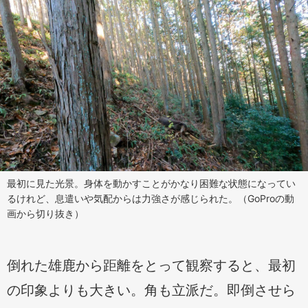
最初に見た光景。身体を動かすことがかなり困難な状態になってい
るけれど、息遣いや気配からは力強さが感じられた。（GoProの動
画から切り抜き）
倒れた雄鹿から距離をとって観察すると、最初
の印象よりも大きい。角も立派だ。即倒させら