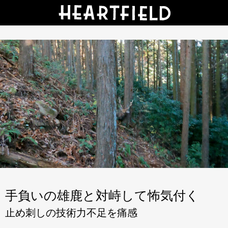
手負いの雄鹿と対峙して怖気付く
止め刺しの技術力不足を痛感