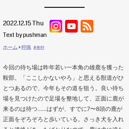
2022.12.15 Thu
Text by pushman
ホーム
狩猟
巻狩
今回の待ち場は昨年若い一本角の雄鹿を獲った
鞍部。「ここしかないやろ」と思える獣道がひ
とつあるので、今年もその道を狙う。良い待ち
場を見つけたので足場を整地して、正面に鹿が
来るのは待つ……はずが、すでに7〜8頭の鹿が
正面をぞろぞろと歩いている。さっき犬を入れ