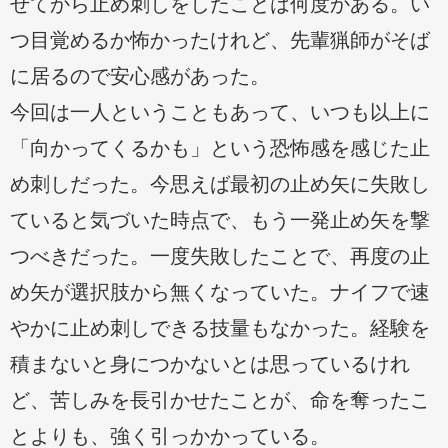
せてから止め刺しをしたことは何度かある。い
つ目覚めるか怖かったけれど、先輩猟師がそば
に居るので安心感があった。
今回は一人ということもあって、いつも以上に
「向かってくるかも」という恐怖感を感じた止
め刺しだった。今思えば最初の止め矢に失敗し
ていると気づいた時点で、もう一発止め矢を撃
つべきだった。一度失敗したことで、再度の止
め矢が選択肢から無くなっていた。ナイフで速
やかに止め刺しできる技量もなかった。経験を
積まないと身につかないとは思っているけれ
ど、苦しみを長引かせたことが、命を奪ったこ
とよりも、強く引っかかっている。