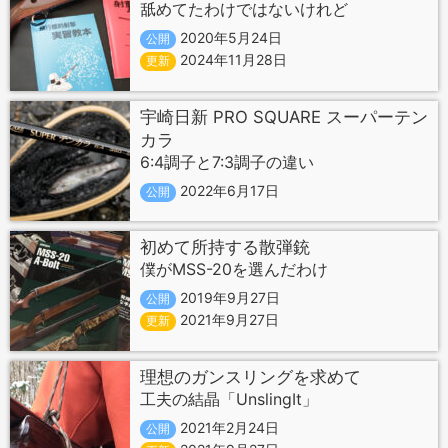
舐めてたわけではないけれど
2020年5月24日
公開
2024年11月28日
更新
宇崎日新 PRO SQUARE スーパーテン
カラ
6:4調子と7:3調子の違い
2022年6月17日
公開
初めて所持する散弾銃
僕がMSS-20を選んだわけ
2019年9月27日
公開
2021年9月27日
更新
理想のガンスリングを求めて
工夫の結晶「UnslingIt」
2021年2月24日
公開