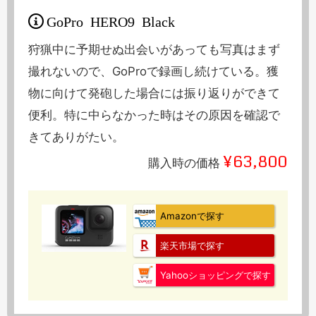
GoPro HERO9 Black
狩猟中に予期せぬ出会いがあっても写真はまず
撮れないので、GoProで録画し続けている。獲
物に向けて発砲した場合には振り返りができて
便利。特に中らなかった時はその原因を確認で
きてありがたい。
¥63,800
購入時の価格
Amazonで探す
楽天市場で探す
Yahooショッピングで探す