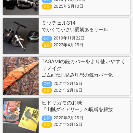
2025年5月10日
更新
ミッチェル314
でかくて小さい愛嬌あるリール
2019年11月22日
公開
2022年4月26日
更新
TAGAMIの銃カバーをより使いやすく
リメイク
ゴム紐ねじ込み理想の銃カバー化
2021年2月15日
公開
2021年2月16日
更新
ヒドリガモのお味
『山賊ダイアリー』の呪縛を解放
2020年2月26日
公開
2021年2月15日
更新