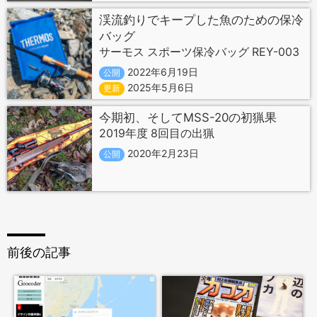
渓流釣りでキープした魚のための保冷
バッグ
サーモス スポーツ保冷バッグ REY-003
2022年6月19日
公開
2025年5月6日
更新
今期初、そしてMSS-20の初猟果
2019年度 8回目の出猟
2020年2月23日
公開
前後の記事