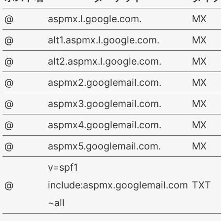
@
aspmx.l.google.com.
MX
@
alt1.aspmx.l.google.com.
MX
@
alt2.aspmx.l.google.com.
MX
@
aspmx2.googlemail.com.
MX
@
aspmx3.googlemail.com.
MX
@
aspmx4.googlemail.com.
MX
@
aspmx5.googlemail.com.
MX
v=spf1
@
include:aspmx.googlemail.com
TXT
~all