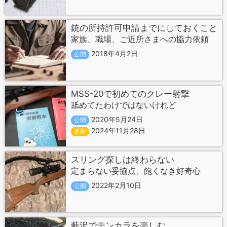
銃の所持許可申請までにしておくこと
家族、職場、ご近所さまへの協力依頼
2018年4月2日
公開
MSS-20で初めてのクレー射撃
舐めてたわけではないけれど
2020年5月24日
公開
2024年11月28日
更新
スリング探しは終わらない
定まらない妥協点、飽くなき好奇心
2022年2月10日
公開
藪沢でテンカラを楽しむ