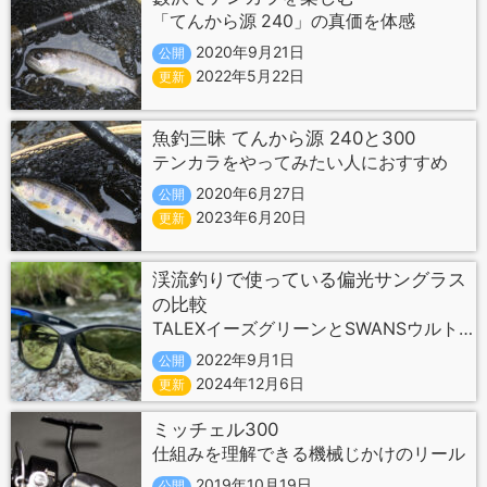
「てんから源 240」の真価を体感
2020年9月21日
公開
2022年5月22日
更新
魚釣三昧 てんから源 240と300
テンカラをやってみたい人におすすめ
2020年6月27日
公開
2023年6月20日
更新
渓流釣りで使っている偏光サングラス
の比較
TALEXイーズグリーンとSWANSウルトラライトグリーン
2022年9月1日
公開
2024年12月6日
更新
ミッチェル300
仕組みを理解できる機械じかけのリール
2019年10月19日
公開