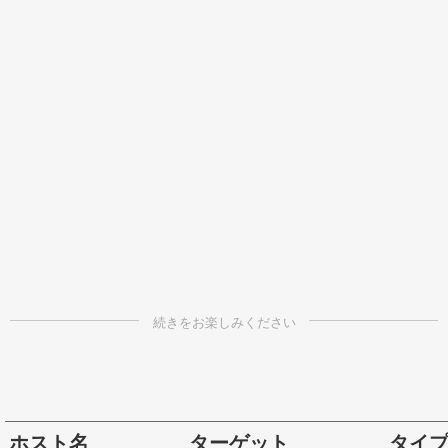
ホスト名
ターゲット
タイ