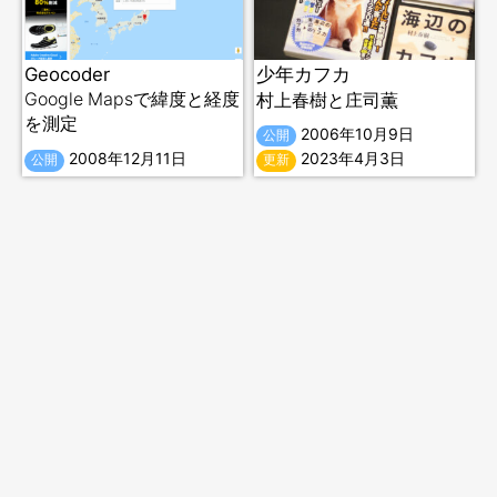
Geocoder
少年カフカ
Google Mapsで緯度と経度
村上春樹と庄司薫
を測定
2006年10月9日
公開
2008年12月11日
2023年4月3日
公開
更新