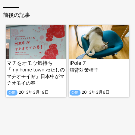
前後の記事
マチをオモウ気持ち
iPole 7
「my home town わたしの
猫背対策椅子
マチオモイ帖」日本中がマ
チオモイの春！
2013年3月19日
2013年3月6日
公開
公開