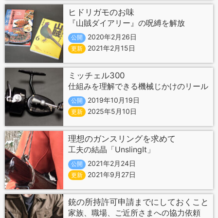
ヒドリガモのお味
『山賊ダイアリー』の呪縛を解放
2020年2月26日
公開
2021年2月15日
更新
ミッチェル300
仕組みを理解できる機械じかけのリール
2019年10月19日
公開
2025年5月10日
更新
理想のガンスリングを求めて
工夫の結晶「UnslingIt」
2021年2月24日
公開
2021年9月27日
更新
銃の所持許可申請までにしておくこと
家族、職場、ご近所さまへの協力依頼