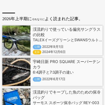
2026年上半期に
よく読まれた記事。
それなりに
渓流釣りで使っている偏光サングラス
の比較
TALEXイーズグリーンとSWANSウルトラライトグリーン
2022年9月1日
公開
2024年12月6日
更新
宇崎日新 PRO SQUARE スーパーテン
カラ
6:4調子と7:3調子の違い
2022年6月17日
公開
渓流釣りでキープした魚のための保冷
バッグ
サーモス スポーツ保冷バッグ REY-003