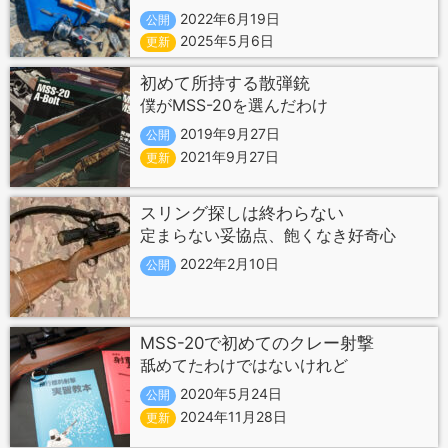
2022年6月19日
公開
2025年5月6日
更新
初めて所持する散弾銃
僕がMSS-20を選んだわけ
2019年9月27日
公開
2021年9月27日
更新
スリング探しは終わらない
定まらない妥協点、飽くなき好奇心
2022年2月10日
公開
MSS-20で初めてのクレー射撃
舐めてたわけではないけれど
2020年5月24日
公開
2024年11月28日
更新