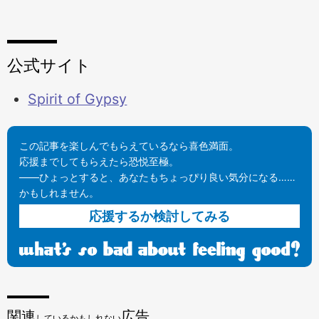
公式サイト
Spirit of Gypsy
この記事を楽しんでもらえているなら喜色満面。
応援までしてもらえたら恐悦至極。
——ひょっとすると、あなたもちょっぴり良い気分になる……
かもしれません。
応援するか検討してみる
関連
広告
しているかもしれない