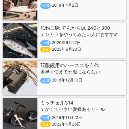
2018年4月2日
公開
魚釣三昧 てんから源 240と300
テンカラをやってみたい人におすすめ
2020年6月27日
公開
2023年6月20日
更新
双眼鏡用のハーネスを自作
素早く使えて邪魔にならない
2018年12月10日
公開
ミッチェル314
でかくて小さい愛嬌あるリール
2019年11月22日
公開
2022年4月26日
更新