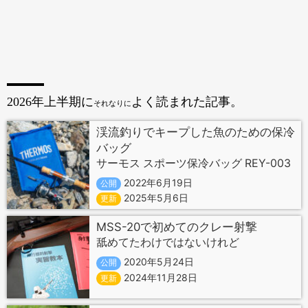
2026年上半期に
よく読まれた記事。
それなりに
渓流釣りでキープした魚のための保冷
バッグ
サーモス スポーツ保冷バッグ REY-003
2022年6月19日
公開
2025年5月6日
更新
MSS-20で初めてのクレー射撃
舐めてたわけではないけれど
2020年5月24日
公開
2024年11月28日
更新