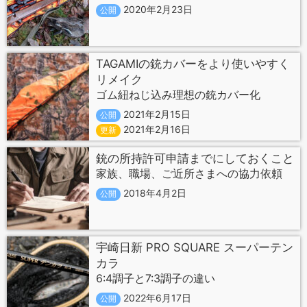
2020年2月23日
公開
TAGAMIの銃カバーをより使いやすく
リメイク
ゴム紐ねじ込み理想の銃カバー化
2021年2月15日
公開
2021年2月16日
更新
銃の所持許可申請までにしておくこと
家族、職場、ご近所さまへの協力依頼
2018年4月2日
公開
宇崎日新 PRO SQUARE スーパーテン
カラ
6:4調子と7:3調子の違い
2022年6月17日
公開