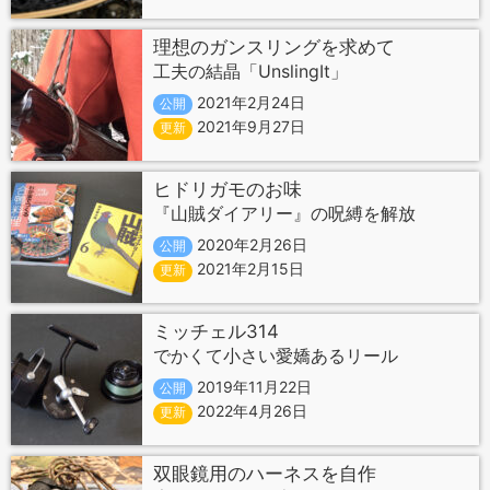
理想のガンスリングを求めて
工夫の結晶「UnslingIt」
2021年2月24日
公開
2021年9月27日
更新
ヒドリガモのお味
『山賊ダイアリー』の呪縛を解放
2020年2月26日
公開
2021年2月15日
更新
ミッチェル314
でかくて小さい愛嬌あるリール
2019年11月22日
公開
2022年4月26日
更新
双眼鏡用のハーネスを自作