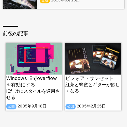
更新
前後の記事
Windows IEでoverflow
ビフォア・サンセット
を有効にする
紅茶と蜂蜜とギターが欲し
くなる
IEだけにスタイルを適用さ
せる
2005年9月18日
2005年2月25日
公開
公開