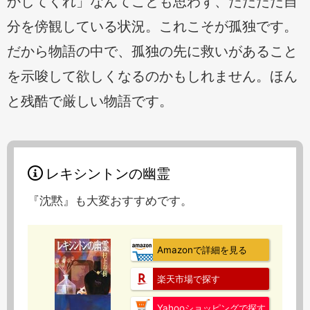
かしてくれ」なんてことも思わず、ただただ自
分を傍観している状況。これこそが孤独です。
だから物語の中で、孤独の先に救いがあること
を示唆して欲しくなるのかもしれません。ほん
と残酷で厳しい物語です。
レキシントンの幽霊
『沈黙』も大変おすすめです。
Amazonで詳細を見る
楽天市場で探す
Yahooショッピングで探す