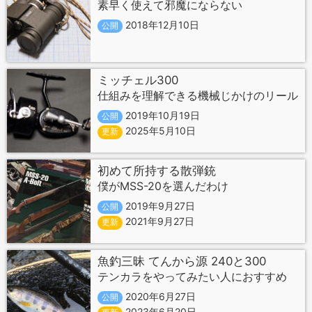
素早く使えて邪魔にならない
2018年12月10日
公開
ミッチェル300
仕組みを理解できる機械じかけのリール
2019年10月19日
公開
2025年5月10日
更新
初めて所持する散弾銃
僕がMSS-20を選んだわけ
2019年9月27日
公開
2021年9月27日
更新
魚釣三昧 てんから源 240と300
テンカラをやってみたい人におすすめ
2020年6月27日
公開
2023年6月20日