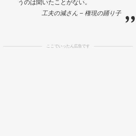
うのは聞いたことがない。
工夫の減さん – 権現の踊り子