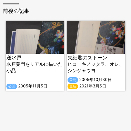
前後の記事
逆水戸
矢細君のストーン
水戸黄門をリアルに描いた
ヒコーキノッタラ、オレ、
小品
シンジャウヨ
2005年10月30日
公開
2005年11月5日
2021年3月5日
公開
更新