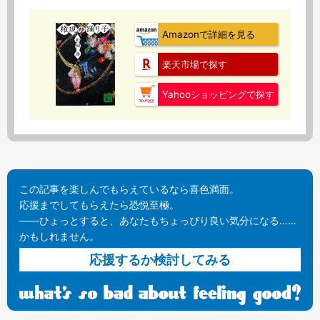
Amazonで詳細を見る
楽天市場で探す
Yahooショッピングで探す
この記事を楽しんでもらえているなら喜色満面。
応援までしてもらえたら恐悦至極。
——ひょっとすると、あなたもちょっぴり良い気分になる……
かもしれません。
応援するか検討してみる