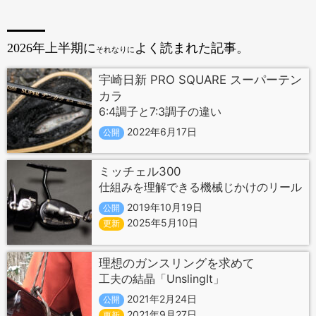
2026年上半期に
よく読まれた記事。
それなりに
宇崎日新 PRO SQUARE スーパーテン
カラ
6:4調子と7:3調子の違い
2022年6月17日
公開
ミッチェル300
仕組みを理解できる機械じかけのリール
2019年10月19日
公開
2025年5月10日
更新
理想のガンスリングを求めて
工夫の結晶「UnslingIt」
2021年2月24日
公開
2021年9月27日
更新