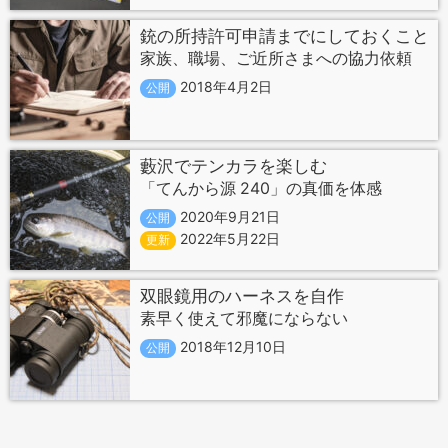
銃の所持許可申請までにしておくこと
家族、職場、ご近所さまへの協力依頼
2018年4月2日
公開
藪沢でテンカラを楽しむ
「てんから源 240」の真価を体感
2020年9月21日
公開
2022年5月22日
更新
双眼鏡用のハーネスを自作
素早く使えて邪魔にならない
2018年12月10日
公開