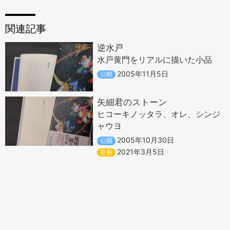
関連記事
逆水戸
水戸黄門をリアルに描いた小品
2005年11月5日
公開
矢細君のストーン
ヒコーキノッタラ、オレ、シンジ
ャウヨ
2005年10月30日
公開
2021年3月5日
更新