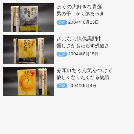
ぼくの大好きな青髭
男の子、かくあるべき
2004年6月23日
公開
さよなら快傑黒頭巾
優しさがもたらす残酷さ
2004年6月15日
公開
赤頭巾ちゃん気をつけて
優しくなりたくなる物語
2004年6月4日
公開