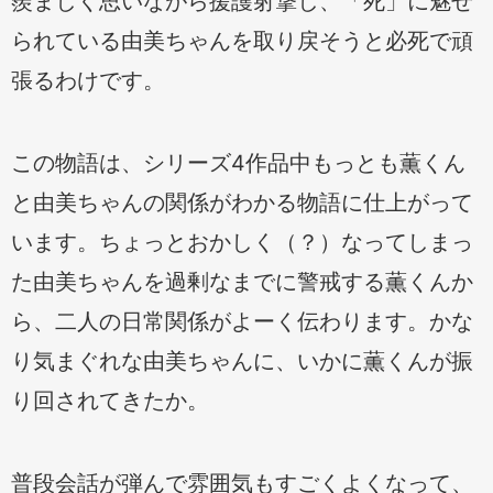
羨ましく思いながら援護射撃し、「死」に魅せ
られている由美ちゃんを取り戻そうと必死で頑
張るわけです。
この物語は、シリーズ4作品中もっとも薫くん
と由美ちゃんの関係がわかる物語に仕上がって
います。ちょっとおかしく（？）なってしまっ
た由美ちゃんを過剰なまでに警戒する薫くんか
ら、二人の日常関係がよーく伝わります。かな
り気まぐれな由美ちゃんに、いかに薫くんが振
り回されてきたか。
普段会話が弾んで雰囲気もすごくよくなって、