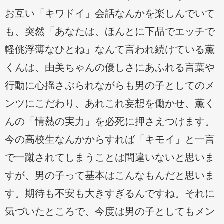
お互い「キワドイ」会話なんかを楽しんでいて
も、突然「あなたは、ほんとに下品でエッチで
軽佻浮薄なひとね」なんて言われ続けている薫
くんは、由美ちゃんの優しさにあふれる言葉や
行動に心揺さぶられながらも男の子としてのメ
ンツにこだわり、あれこれ妄想を働かせ、薫く
んの「情熱の実力」を必死に押さえつけます。
今の高校生なんかからすれば「キモイ」と一言
で一蹴されてしまうことは間違いないと思いま
すが、男の子って基本はこんなもんだと思いま
す。期待も不安も大きすぎるんですね。それに
気づいたところで、今度は男の子としてもメン