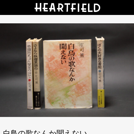
白鳥の歌なんか聞えない