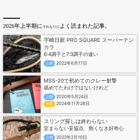
2026年上半期に
よく読まれた記事。
それなりに
宇崎日新 PRO SQUARE スーパーテン
カラ
6:4調子と7:3調子の違い
2022年6月17日
公開
MSS-20で初めてのクレー射撃
舐めてたわけではないけれど
2020年5月24日
公開
2024年11月28日
更新
スリング探しは終わらない
定まらない妥協点、飽くなき好奇心
2022年2月10日
公開