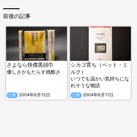
前後の記事
さよなら快傑黒頭巾
シカゴ育ち（ペット・ミ
ルク）
優しさがもたらす残酷さ
いつでも温かい気持ちにな
れそうな物語
2004年6月15日
2004年6月11日
公開
公開