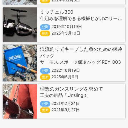
更新
ミッチェル300
仕組みを理解できる機械じかけのリール
2019年10月19日
公開
2025年5月10日
更新
渓流釣りでキープした魚のための保冷
バッグ
サーモス スポーツ保冷バッグ REY-003
2022年6月19日
公開
2025年5月6日
更新
理想のガンスリングを求めて
工夫の結晶「UnslingIt」
2021年2月24日
公開
2021年9月27日
更新