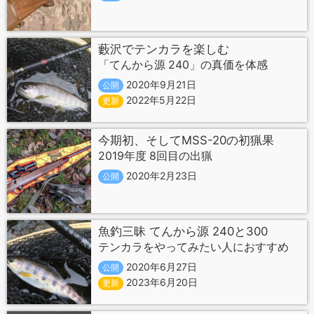
藪沢でテンカラを楽しむ
「てんから源 240」の真価を体感
2020年9月21日
公開
2022年5月22日
更新
今期初、そしてMSS-20の初猟果
2019年度 8回目の出猟
2020年2月23日
公開
魚釣三昧 てんから源 240と300
テンカラをやってみたい人におすすめ
2020年6月27日
公開
2023年6月20日
更新