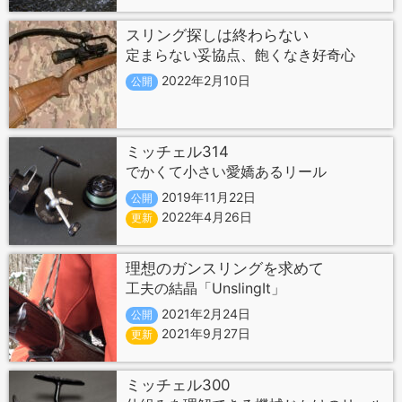
スリング探しは終わらない
定まらない妥協点、飽くなき好奇心
2022年2月10日
公開
ミッチェル314
でかくて小さい愛嬌あるリール
2019年11月22日
公開
2022年4月26日
更新
理想のガンスリングを求めて
工夫の結晶「UnslingIt」
2021年2月24日
公開
2021年9月27日
更新
ミッチェル300