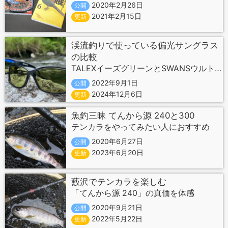
2020年2月26日
公開
2021年2月15日
更新
渓流釣りで使っている偏光サングラス
の比較
TALEXイーズグリーンとSWANSウルトラライトグリーン
2022年9月1日
公開
2024年12月6日
更新
魚釣三昧 てんから源 240と300
テンカラをやってみたい人におすすめ
2020年6月27日
公開
2023年6月20日
更新
藪沢でテンカラを楽しむ
「てんから源 240」の真価を体感
2020年9月21日
公開
2022年5月22日
更新