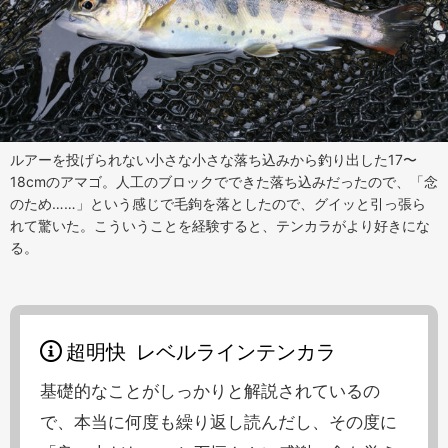
ルアーを投げられない小さな小さな落ち込みから釣り出した17〜
18cmのアマゴ。人工のブロックでできた落ち込みだったので、「念
のため……」という感じで毛鉤を落としたので、グイッと引っ張ら
れて驚いた。こういうことを経験すると、テンカラがより好きにな
る。
超明快 レベルラインテンカラ
基礎的なことがしっかりと解説されているの
で、本当に何度も繰り返し読んだし、その度に