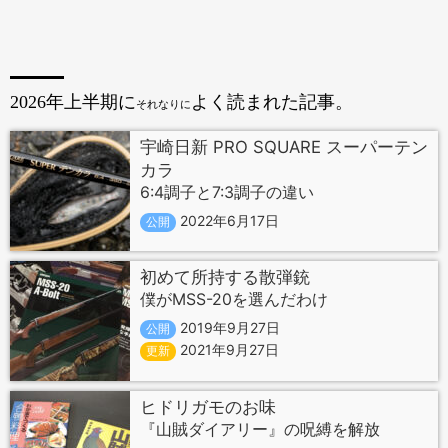
2026年上半期に
よく読まれた記事。
それなりに
宇崎日新 PRO SQUARE スーパーテン
カラ
6:4調子と7:3調子の違い
2022年6月17日
公開
初めて所持する散弾銃
僕がMSS-20を選んだわけ
2019年9月27日
公開
2021年9月27日
更新
ヒドリガモのお味
『山賊ダイアリー』の呪縛を解放