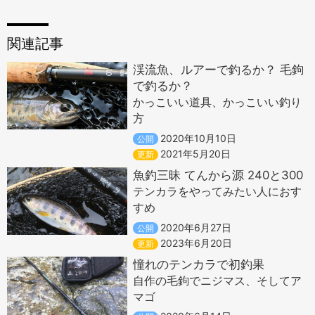
関連記事
渓流魚、ルアーで釣るか？ 毛鉤
で釣るか？
かっこいい道具、かっこいい釣り
方
2020年10月10日
公開
2021年5月20日
更新
魚釣三昧 てんから源 240と300
テンカラをやってみたい人におす
すめ
2020年6月27日
公開
2023年6月20日
更新
憧れのテンカラで初釣果
自作の毛鉤でニジマス、そしてア
マゴ