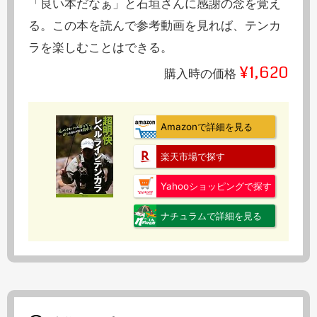
「良い本だなぁ」と石垣さんに感謝の念を覚え
る。この本を読んで参考動画を見れば、テンカ
ラを楽しむことはできる。
¥1,620
購入時の価格
Amazonで詳細を見る
楽天市場で探す
Yahooショッピングで探す
ナチュラムで詳細を見る