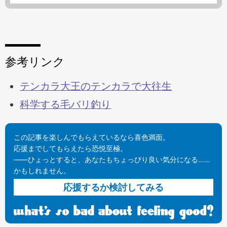
参考リンク
テンカラ大王のテンカラで大往生
科学する毛バリ釣り
この記事を楽しんでもらえているなら喜色満面。
応援までしてもらえたら恐悦至極。
——ひょっとすると、あなたもちょっぴり良い気分になる……
かもしれません。
応援するか検討してみる