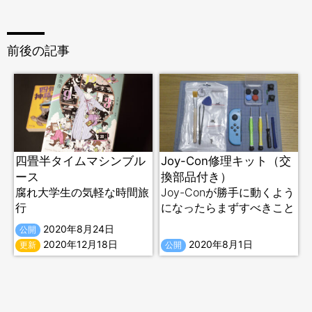
前後の記事
四畳半タイムマシンブル
Joy-Con修理キット（交
ース
換部品付き）
腐れ大学生の気軽な時間旅
Joy-Conが勝手に動くよう
行
になったらまずすべきこと
2020年8月24日
公開
2020年12月18日
2020年8月1日
更新
公開