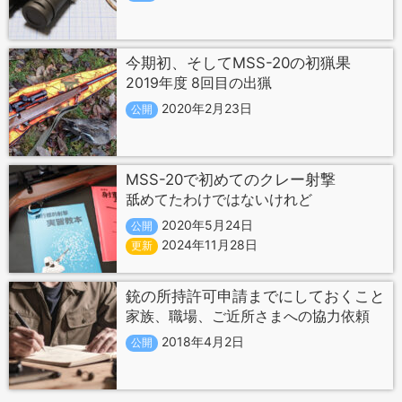
今期初、そしてMSS-20の初猟果
2019年度 8回目の出猟
2020年2月23日
公開
MSS-20で初めてのクレー射撃
舐めてたわけではないけれど
2020年5月24日
公開
2024年11月28日
更新
銃の所持許可申請までにしておくこと
家族、職場、ご近所さまへの協力依頼
2018年4月2日
公開