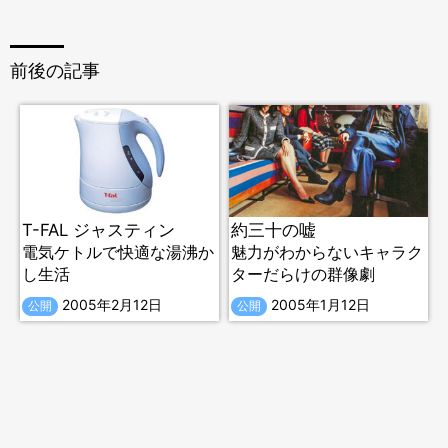
前後の記事
T-FAL ジャスティン
約三十の嘘
電気ケトルで快適な湯沸か
魅力がわからないキャラク
し生活
ターだらけの群像劇
2005年2月12日
2005年1月12日
公開
公開