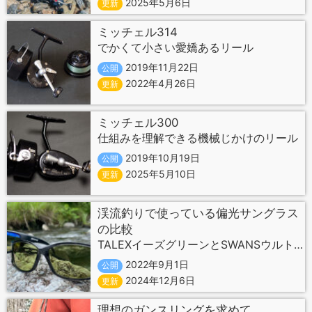
2025年5月6日
更新
ミッチェル314
でかくて小さい愛嬌あるリール
2019年11月22日
公開
2022年4月26日
更新
ミッチェル300
仕組みを理解できる機械じかけのリール
2019年10月19日
公開
2025年5月10日
更新
渓流釣りで使っている偏光サングラス
の比較
TALEXイーズグリーンとSWANSウルトラライトグリーン
2022年9月1日
公開
2024年12月6日
更新
理想のガンスリングを求めて