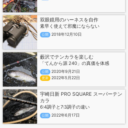
双眼鏡用のハーネスを自作
素早く使えて邪魔にならない
2018年12月10日
公開
藪沢でテンカラを楽しむ
「てんから源 240」の真価を体感
2020年9月21日
公開
2022年5月22日
更新
宇崎日新 PRO SQUARE スーパーテン
カラ
6:4調子と7:3調子の違い
2022年6月17日
公開