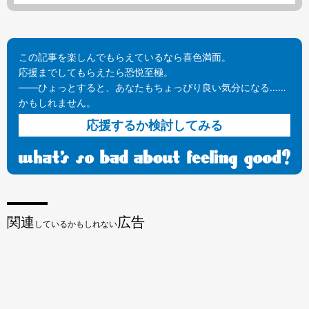
この記事を楽しんでもらえているなら喜色満面。
応援までしてもらえたら恐悦至極。
——ひょっとすると、あなたもちょっぴり良い気分になる……
かもしれません。
応援するか検討してみる
関連
広告
しているかもしれない