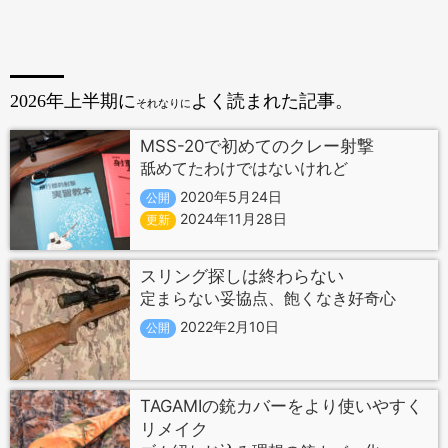
2026年上半期に
よく読まれた記事。
それなりに
MSS-20で初めてのクレー射撃
舐めてたわけではないけれど
2020年5月24日
公開
2024年11月28日
更新
スリング探しは終わらない
定まらない妥協点、飽くなき好奇心
2022年2月10日
公開
TAGAMIの銃カバーをより使いやすく
リメイク