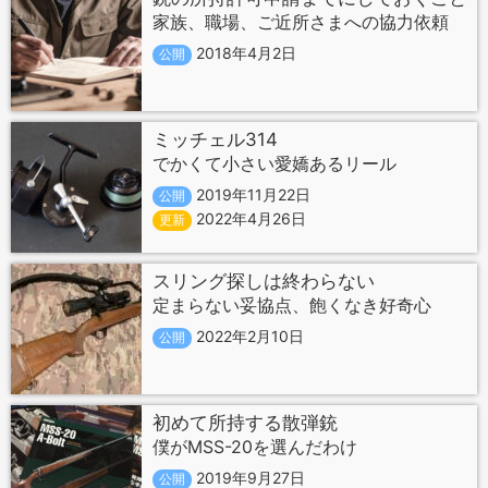
家族、職場、ご近所さまへの協力依頼
2018年4月2日
公開
ミッチェル314
でかくて小さい愛嬌あるリール
2019年11月22日
公開
2022年4月26日
更新
スリング探しは終わらない
定まらない妥協点、飽くなき好奇心
2022年2月10日
公開
初めて所持する散弾銃
僕がMSS-20を選んだわけ
2019年9月27日
公開