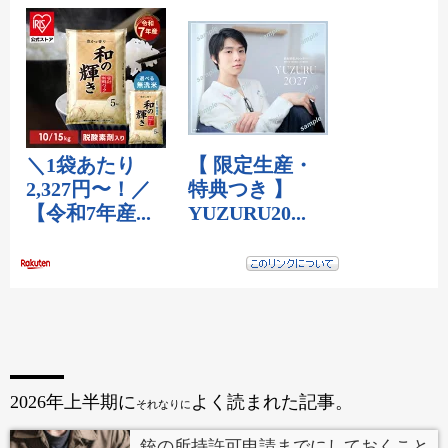
2026年上半期に
よく読まれた記事。
それなりに
銃の所持許可申請までにしておくこと