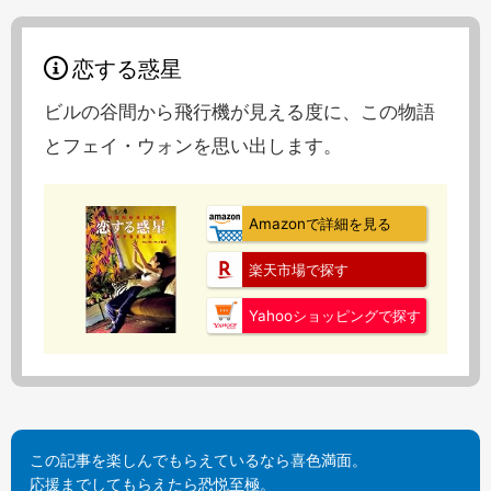
恋する惑星
ビルの谷間から飛行機が見える度に、この物語
とフェイ・ウォンを思い出します。
Amazonで詳細を見る
楽天市場で探す
Yahooショッピングで探す
この記事を楽しんでもらえているなら喜色満面。
応援までしてもらえたら恐悦至極。