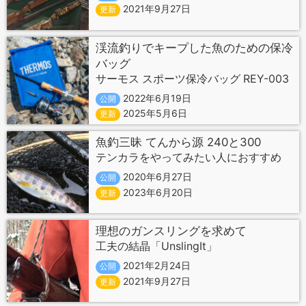
2021年9月27日
更新
渓流釣りでキープした魚のための保冷
バッグ
サーモス スポーツ保冷バッグ REY-003
2022年6月19日
公開
2025年5月6日
更新
魚釣三昧 てんから源 240と300
テンカラをやってみたい人におすすめ
2020年6月27日
公開
2023年6月20日
更新
理想のガンスリングを求めて
工夫の結晶「UnslingIt」
2021年2月24日
公開
2021年9月27日
更新