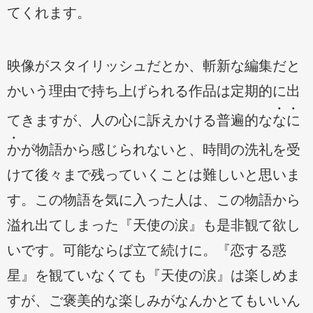
てくれます。
映像がスタイリッシュだとか、斬新な編集だと
かいう理由で持ち上げられる作品は定期的に出
てきますが、人の心に訴えかける普遍的な
なに
か
が物語から感じられないと、時間の洗礼を受
けて後々まで残っていくことは難しいと思いま
す。この物語を気に入った人は、この物語から
溢れ出てしまった『天使の涙』も是非観て欲し
いです。可能ならば立て続けに。『恋する惑
星』を観ていなくても『天使の涙』は楽しめま
すが、ご褒美的な楽しみがなんかとてもいいん