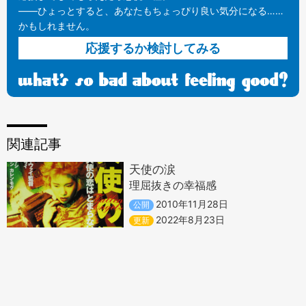
——ひょっとすると、あなたもちょっぴり良い気分になる……
かもしれません。
応援するか検討してみる
関連記事
天使の涙
理屈抜きの幸福感
2010年11月28日
公開
2022年8月23日
更新