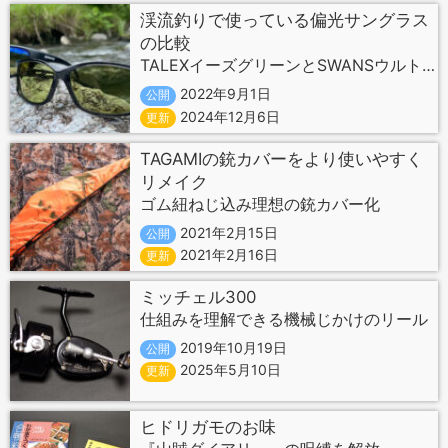
渓流釣りで使っている偏光サングラス
の比較
TALEXイーズグリーンとSWANSウルトラライトグリーン
2022年9月1日
公開
2024年12月6日
更新
TAGAMIの銃カバーをより使いやすく
リメイク
ゴム紐ねじ込み理想の銃カバー化
2021年2月15日
公開
2021年2月16日
更新
ミッチェル300
仕組みを理解できる機械じかけのリール
2019年10月19日
公開
2025年5月10日
更新
ヒドリガモのお味