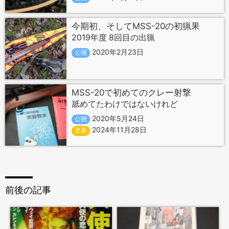
今期初、そしてMSS-20の初猟果
2019年度 8回目の出猟
2020年2月23日
公開
MSS-20で初めてのクレー射撃
舐めてたわけではないけれど
2020年5月24日
公開
2024年11月28日
更新
前後の記事