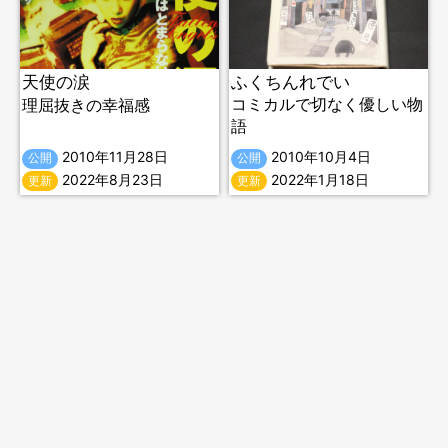
天使の涙
ふくちんれでい
コミカルで切なく優しい物
理屈抜きの幸福感
語
2010年11月28日
2010年10月4日
公開
公開
2022年8月23日
2022年1月18日
更新
更新