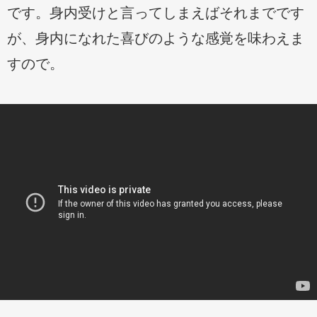
です。身内受けと言ってしまえばそれまでです
が、身内になれた喜びのような感覚を味わえま
すので。