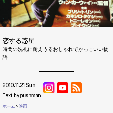
恋する惑星
時間の洗礼に耐えうるおしゃれでかっこいい物
語
2010.11.21 Sun
Text by pushman
ホーム
映画