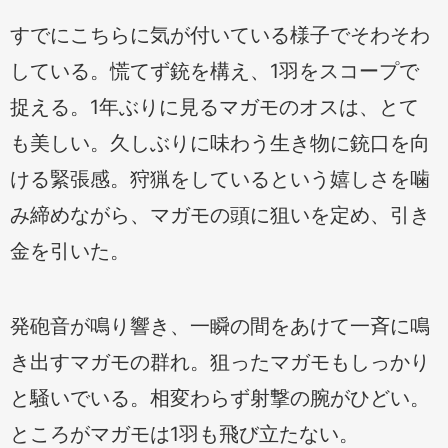
すでにこちらに気が付いている様子でそわそわ
している。慌てず銃を構え、1羽をスコープで
捉える。1年ぶりに見るマガモのオスは、とて
も美しい。久しぶりに味わう生き物に銃口を向
ける緊張感。狩猟をしているという嬉しさを噛
み締めながら、マガモの頭に狙いを定め、引き
金を引いた。
発砲音が鳴り響き、一瞬の間をあけて一斉に鳴
き出すマガモの群れ。狙ったマガモもしっかり
と騒いでいる。相変わらず射撃の腕がひどい。
ところがマガモは1羽も飛び立たない。