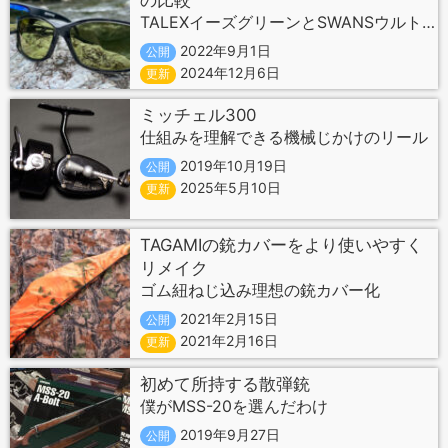
TALEXイーズグリーンとSWANSウルトラライトグリーン
2022年9月1日
公開
2024年12月6日
更新
ミッチェル300
仕組みを理解できる機械じかけのリール
2019年10月19日
公開
2025年5月10日
更新
TAGAMIの銃カバーをより使いやすく
リメイク
ゴム紐ねじ込み理想の銃カバー化
2021年2月15日
公開
2021年2月16日
更新
初めて所持する散弾銃
僕がMSS-20を選んだわけ
2019年9月27日
公開