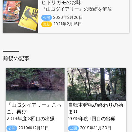
ヒドリガモのお味
『山賊ダイアリー』の呪縛を解放
2020年2月26日
公開
2021年2月15日
更新
前後の記事
『山賊ダイアリー』ごっ
自転車狩猟の終わりの始
こ、再び
まり
2019年度 3回目の出猟
2019年度 1回目の出猟
2019年12月11日
2019年11月30日
公開
公開