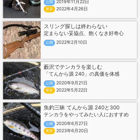
2019年11月22日
公開
2022年4月26日
更新
スリング探しは終わらない
定まらない妥協点、飽くなき好奇心
2022年2月10日
公開
藪沢でテンカラを楽しむ
「てんから源 240」の真価を体感
2020年9月21日
公開
2022年5月22日
更新
魚釣三昧 てんから源 240と300
テンカラをやってみたい人におすすめ
2020年6月27日
公開
2023年6月20日
更新