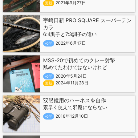
2021年9月27日
更新
宇崎日新 PRO SQUARE スーパーテン
カラ
6:4調子と7:3調子の違い
2022年6月17日
公開
MSS-20で初めてのクレー射撃
舐めてたわけではないけれど
2020年5月24日
公開
2024年11月28日
更新
双眼鏡用のハーネスを自作
素早く使えて邪魔にならない
2018年12月10日
公開