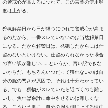
の警戒心が高まるにつれて、この言葉の使用頻
度は上がる。
狩猟解禁日から日が経つにつれて警戒心が高ま
るのだから、一番スレていないのは当然解禁日
になる。だから解禁日は、発砲したからには仕
留めないといけない。仕留められなかった場合
の言い訳が難しい……というか、言い訳できな
いからだ。もちろんいつだって獲れないのは自
分の腕の悪さが原因で、それは十分わかってい
る。でも、獲物がスレていたら近づくのも難し
いし、焦れば余計に命中させるのは難しくな
る。こういう風に、自分の腕を棚に上げる理由