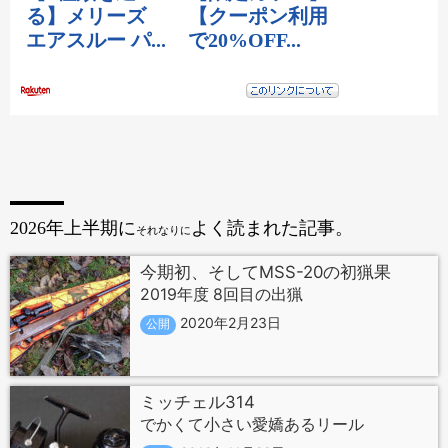
2026年上半期に
よく読まれた記事。
それなりに
今期初、そしてMSS-20の初猟果
2019年度 8回目の出猟
2020年2月23日
公開
ミッチェル314
でかくて小さい愛嬌あるリール