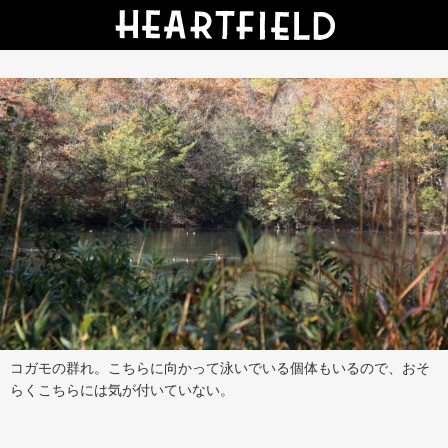
コガモの群れ。こちらに向かって泳いでいる個体もいるので、おそ
らくこちらには気が付いていない。