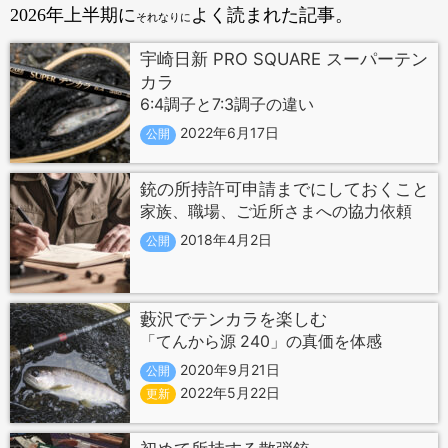
2026年上半期に
よく読まれた記事。
それなりに
宇崎日新 PRO SQUARE スーパーテン
カラ
6:4調子と7:3調子の違い
2022年6月17日
公開
銃の所持許可申請までにしておくこと
家族、職場、ご近所さまへの協力依頼
2018年4月2日
公開
藪沢でテンカラを楽しむ
「てんから源 240」の真価を体感
2020年9月21日
公開
2022年5月22日
更新