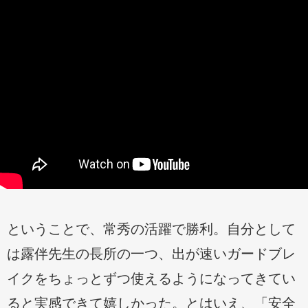
ということで、常秀の活躍で勝利。自分として
は露伴先生の長所の一つ、出が速いガードブレ
イクをちょっとずつ使えるようになってきてい
ると実感できて嬉しかった。とはいえ、「安全