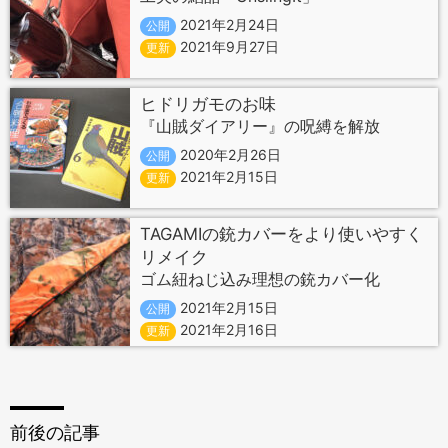
2021年2月24日
公開
2021年9月27日
更新
ヒドリガモのお味
『山賊ダイアリー』の呪縛を解放
2020年2月26日
公開
2021年2月15日
更新
TAGAMIの銃カバーをより使いやすく
リメイク
ゴム紐ねじ込み理想の銃カバー化
2021年2月15日
公開
2021年2月16日
更新
前後の記事