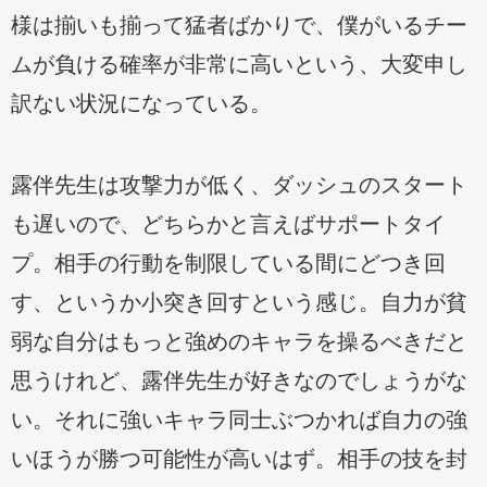
様は揃いも揃って猛者ばかりで、僕がいるチー
ムが負ける確率が非常に高いという、大変申し
訳ない状況になっている。
露伴先生は攻撃力が低く、ダッシュのスタート
も遅いので、どちらかと言えばサポートタイ
プ。相手の行動を制限している間にどつき回
す、というか小突き回すという感じ。自力が貧
弱な自分はもっと強めのキャラを操るべきだと
思うけれど、露伴先生が好きなのでしょうがな
い。それに強いキャラ同士ぶつかれば自力の強
いほうが勝つ可能性が高いはず。相手の技を封