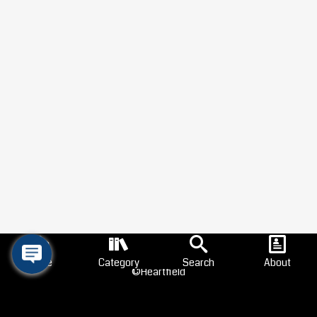
Home
Category
Search
About
©Heartfield
Search
狩猟
釣り
読書
映画
音楽