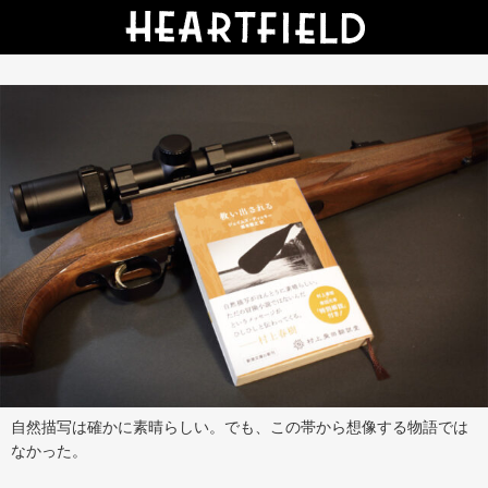
自然描写は確かに素晴らしい。でも、この帯から想像する物語では
なかった。