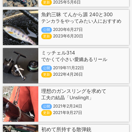
2025年5月6日
更新
魚釣三昧 てんから源 240と300
テンカラをやってみたい人におすすめ
2020年6月27日
公開
2023年6月20日
更新
ミッチェル314
でかくて小さい愛嬌あるリール
2019年11月22日
公開
2022年4月26日
更新
理想のガンスリングを求めて
工夫の結晶「UnslingIt」
2021年2月24日
公開
2021年9月27日
更新
初めて所持する散弾銃