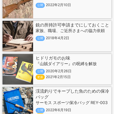
2022年2月10日
公開
銃の所持許可申請までにしておくこと
家族、職場、ご近所さまへの協力依頼
2018年4月2日
公開
ヒドリガモのお味
『山賊ダイアリー』の呪縛を解放
2020年2月26日
公開
2021年2月15日
更新
渓流釣りでキープした魚のための保冷
バッグ
サーモス スポーツ保冷バッグ REY-003
2022年6月19日
公開