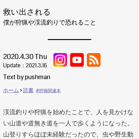
救い出される
僕が狩猟や渓流釣りで恐れること
2020.4.30 Thu
Update：
2021.3.16
Text by pushman
ホーム
読書
狩猟関連本
渓流釣りや狩猟を始めたことで、人を見かけな
い山道や道無き道を一人で歩くようになった。
山登りすらほぼ未経験だったので、虫や野生動