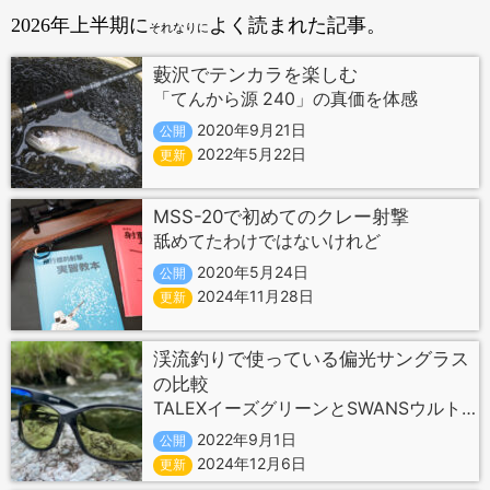
2026年上半期に
よく読まれた記事。
それなりに
藪沢でテンカラを楽しむ
「てんから源 240」の真価を体感
2020年9月21日
公開
2022年5月22日
更新
MSS-20で初めてのクレー射撃
舐めてたわけではないけれど
2020年5月24日
公開
2024年11月28日
更新
渓流釣りで使っている偏光サングラス
の比較
TALEXイーズグリーンとSWANSウルトラライトグリーン
2022年9月1日
公開
2024年12月6日
更新