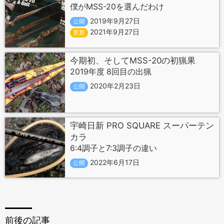
僕がMSS-20を選んだわけ
2019年9月27日
公開
2021年9月27日
更新
今期初、そしてMSS-20の初猟果
2019年度 8回目の出猟
2020年2月23日
公開
宇崎日新 PRO SQUARE スーパーテン
カラ
6:4調子と7:3調子の違い
2022年6月17日
公開
前後の記事