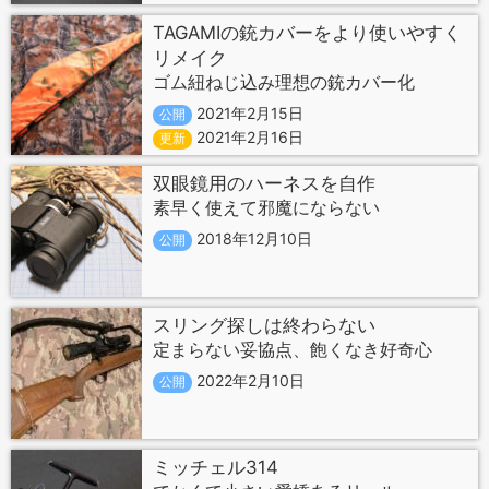
TAGAMIの銃カバーをより使いやすく
リメイク
ゴム紐ねじ込み理想の銃カバー化
2021年2月15日
公開
2021年2月16日
更新
双眼鏡用のハーネスを自作
素早く使えて邪魔にならない
2018年12月10日
公開
スリング探しは終わらない
定まらない妥協点、飽くなき好奇心
2022年2月10日
公開
ミッチェル314