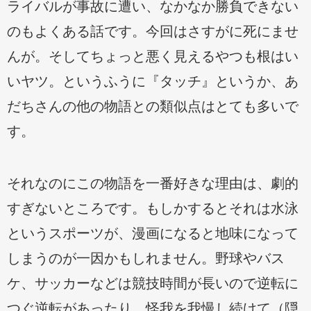
ライバルが事故に遭い、なかなか勝負できない
のもよくある話です。今回はさすがに死にませ
んが。そしてちょっと悪く見えるやつも根はい
いヤツ。というふうに『タッチ』というか、あ
だちさんの他の物語との類似点はとても多いで
す。
それなのにこの物語を一番好きな理由は、劇的
すぎないところです。もしかするとそれは水泳
というスポーツが、漫画になると地味になって
しまうのが一因かもしれません。野球やバス
ケ、サッカーなどは競技時間が長いので逆転に
つぐ逆転があったり、怪我を我慢し続けて（隠