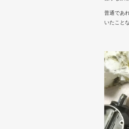
普通であ
いたこと