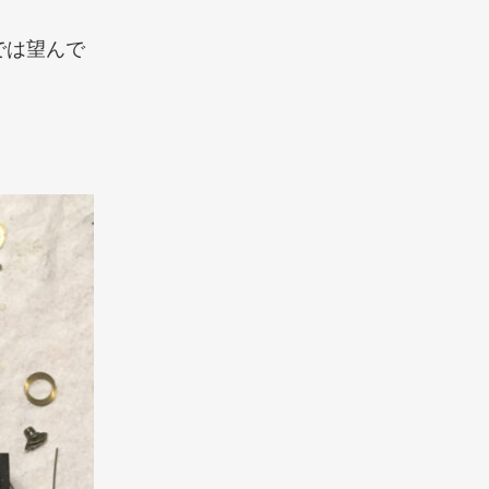
では望んで