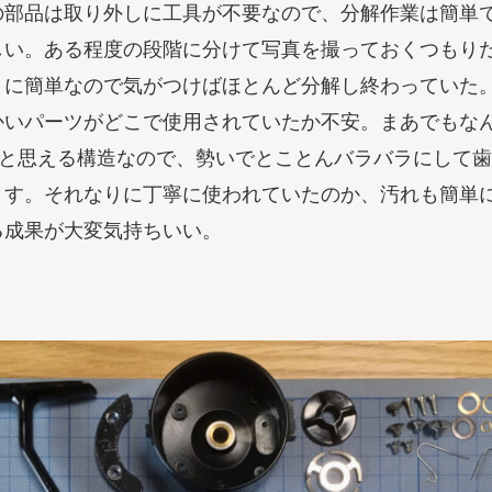
の部品は取り外しに工具が不要なので、分解作業は簡単
しい。ある程度の段階に分けて写真を撮っておくつもり
りに簡単なので気がつけばほとんど分解し終わっていた
かいパーツがどこで使用されていたか不安。まあでもな
…と思える構造なので、勢いでとことんバラバラにして
とす。それなりに丁寧に使われていたのか、汚れも簡単
る成果が大変気持ちいい。