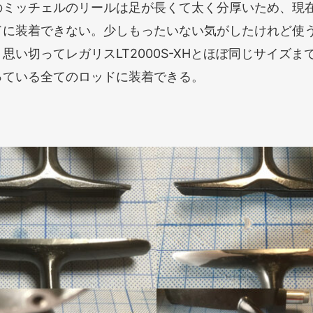
のミッチェルのリールは足が長くて太く分厚いため、現
ドに装着できない。少しもったいない気がしたけれど使
思い切ってレガリスLT2000S-XHとほぼ同じサイズま
っている全てのロッドに装着できる。