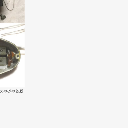
スや砂や鉄粉