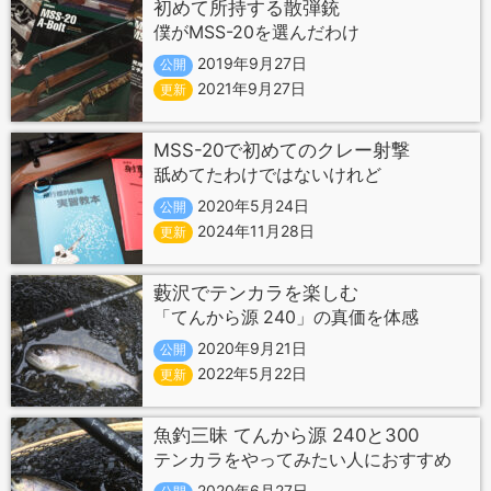
初めて所持する散弾銃
僕がMSS-20を選んだわけ
2019年9月27日
公開
2021年9月27日
更新
MSS-20で初めてのクレー射撃
舐めてたわけではないけれど
2020年5月24日
公開
2024年11月28日
更新
藪沢でテンカラを楽しむ
「てんから源 240」の真価を体感
2020年9月21日
公開
2022年5月22日
更新
魚釣三昧 てんから源 240と300
テンカラをやってみたい人におすすめ
2020年6月27日