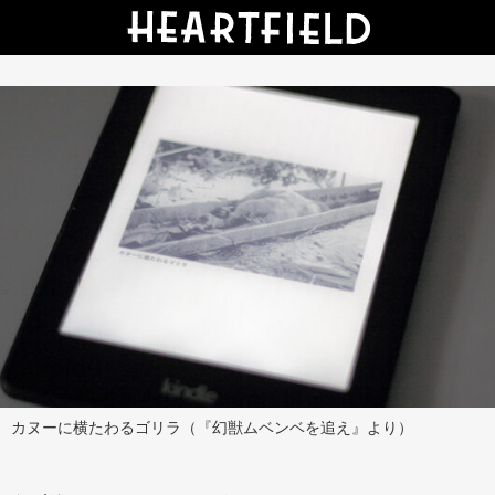
カヌーに横たわるゴリラ（『幻獣ムベンベを追え』より）