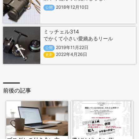
2018年12月10日
公開
ミッチェル314
でかくて小さい愛嬌あるリール
2019年11月22日
公開
2022年4月26日
更新
前後の記事