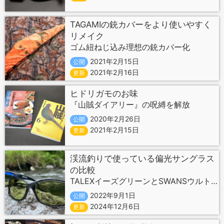
TAGAMIの銃カバーをより使いやすく
リメイク
ゴム紐ねじ込み理想の銃カバー化
2021年2月15日
公開
2021年2月16日
更新
ヒドリガモのお味
『山賊ダイアリー』の呪縛を解放
2020年2月26日
公開
2021年2月15日
更新
渓流釣りで使っている偏光サングラス
の比較
TALEXイーズグリーンとSWANSウルトラライトグリーン
2022年9月1日
公開
2024年12月6日
更新