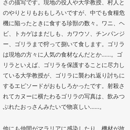
さの描写です。現地の役人や大学教授、村人と
のやりとりもおもしろいですが、中でも食糧危
機に陥ったときに食する珍獣の数々。ワニ、ヘ
ビ、トカゲはまだしも、カワウソ、チンパンジ
ー、ゴリラまで狩って捌いて食します。ゴリラ
は現地の方々に人気の食材なんだとか……。ゴ
リラといえば、ゴリラを保護することに尽力し
ている大学教授が、ゴリラに襲われ返り討ちに
するエピソードがおもしろかったです。射殺さ
れてカヌーに横たわるゴリラの写真は、飲みつ
ぶれたおっさんみたいで物哀しい……。
他にも仲間がマラリアに感染したり、機材が故