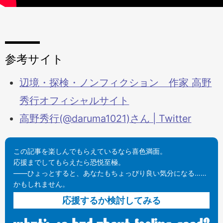
参考サイト
辺境・探検・ノンフィクション 作家 高野
秀行オフィシャルサイト
高野秀行(@daruma1021)さん | Twitter
この記事を楽しんでもらえているなら喜色満面。
応援までしてもらえたら恐悦至極。
——ひょっとすると、あなたもちょっぴり良い気分になる……
かもしれません。
応援するか検討してみる