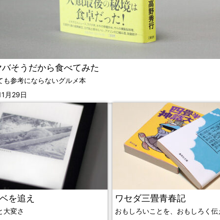
ヤバそうだから食べてみた
ても参考にならないグルメ本
11月29日
ベを追え
ワセダ三畳青春記
と大変さ
おもしろいことを、おもしろく伝