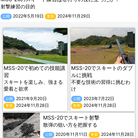
射撃練習の目的
2022年5月19日
2024年11月29日
公開
更新
MSS-20で初めての技能講
MSS-20でスキートのダブ
習
ルに挑戦
スキートを楽しみ、強まる
不要な技術の習得に挑むわ
愛着と欲求
け
2021年9月20日
2023年7月22日
公開
公開
2024年11月28日
2024年11月28日
更新
更新
MSS-20でスキート射撃
散弾の狙い方を把握する
2020年11月11日
2024年11月28日
公開
更新